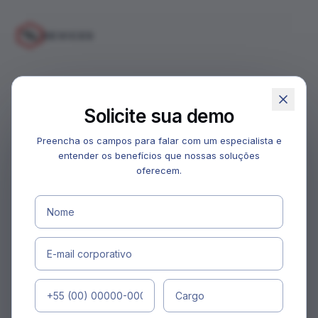
DEVICES
Solicite sua demo
Preencha os campos para falar com um especialista e
entender os benefícios que nossas soluções
oferecem.
Acesse sua
conta
Insira seu e-mail para entrar na plataforma
E-MAIL